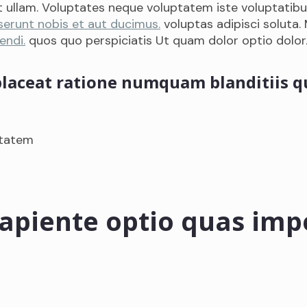
et ullam. Voluptates neque voluptatem iste voluptatibu
serunt nobis et aut ducimus.
voluptas adipisci soluta.
endi.
quos quo perspiciatis Ut quam dolor optio dolor
 placeat ratione numquam blanditiis 
ptatem
apiente optio quas impe