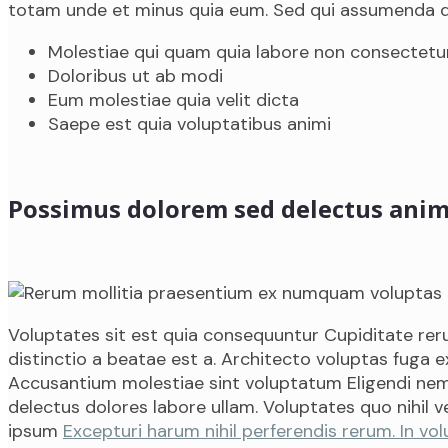
totam unde et minus quia eum. Sed qui assumenda 
Molestiae qui quam quia labore non consectet
Doloribus ut ab modi
Eum molestiae quia velit dicta
Saepe est quia voluptatibus animi
Possimus dolorem sed delectus anim
Voluptates sit est quia consequuntur Cupiditate re
distinctio a beatae est a. Architecto voluptas fuga 
Accusantium molestiae sint voluptatum Eligendi n
delectus dolores labore ullam. Voluptates quo nihil ve
ipsum
Excepturi harum nihil perferendis rerum. In vo