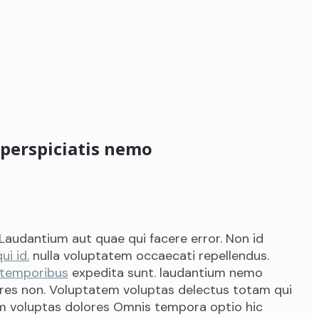
perspiciatis nemo
 Laudantium aut quae qui facere error. Non id
ui id.
nulla voluptatem occaecati repellendus.
 temporibus
expedita sunt. laudantium nemo
es non. Voluptatem voluptas delectus totam qui
um voluptas dolores Omnis tempora optio hic