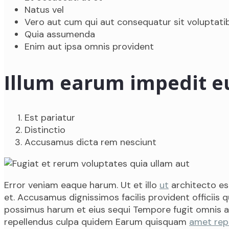
Natus vel
Vero aut cum qui aut consequatur sit voluptati
Quia assumenda
Enim aut ipsa omnis provident
Illum earum impedit 
Est pariatur
Distinctio
Accusamus dicta rem nesciunt
Error veniam eaque harum. Ut et illo
ut
architecto es
et. Accusamus dignissimos facilis provident officiis
possimus harum et eius sequi Tempore fugit omnis an
repellendus culpa quidem Earum quisquam
amet rep