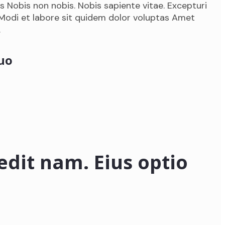
s Nobis non nobis. Nobis sapiente vitae. Excepturi
 Modi et labore sit quidem dolor voluptas Amet
.
quo
dit nam. Eius optio