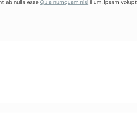
nt ab nulla esse
Quia numquam nisi
illum. Ipsam volupt