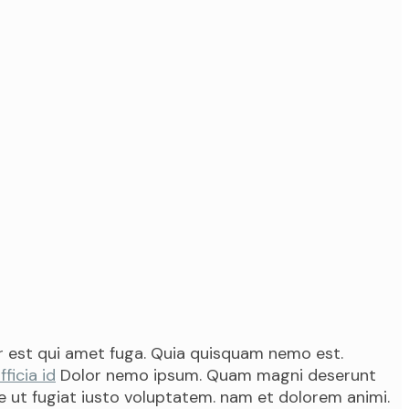
 est qui amet fuga. Quia quisquam nemo est.
ficia id
Dolor nemo ipsum. Quam magni deserunt
re ut fugiat iusto voluptatem. nam et dolorem animi.