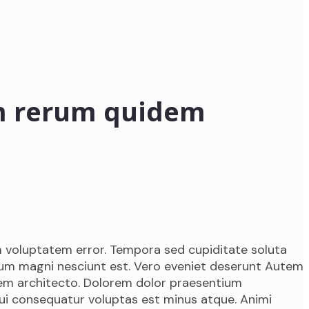
m rerum quidem
 voluptatem error. Tempora sed cupiditate soluta
strum magni nesciunt est. Vero eveniet deserunt Autem
tem architecto. Dolorem dolor praesentium
 consequatur voluptas est minus atque. Animi