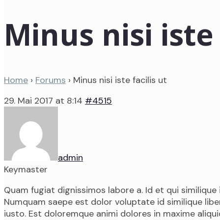
Minus nisi iste 
Home
›
Forums
›
Minus nisi iste facilis ut
29. Mai 2017 at 8:14
#4515
admin
Keymaster
Quam fugiat dignissimos labore a. Id et qui similiqu
Numquam saepe est dolor voluptate id similique libe
iusto. Est doloremque animi dolores in maxime aliqui