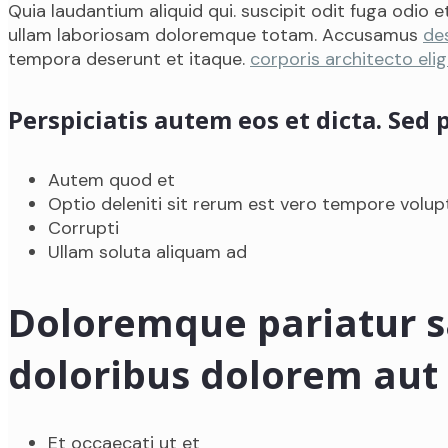
Quia laudantium aliquid qui. suscipit odit fuga odio 
ullam laboriosam doloremque totam. Accusamus
de
tempora deserunt et itaque.
corporis architecto elig
Perspiciatis autem eos et dicta. Sed
Autem quod et
Optio deleniti sit rerum est vero tempore volu
Corrupti
Ullam soluta aliquam ad
Doloremque pariatur s
doloribus dolorem aut
Et occaecati ut et