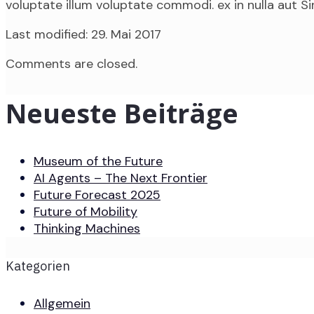
voluptate illum voluptate commodi. ex in nulla aut Si
Last modified: 29. Mai 2017
Comments are closed.
Neueste Beiträge
Museum of the Future
AI Agents – The Next Frontier
Future Forecast 2025
Future of Mobility
Thinking Machines
Kategorien
Allgemein