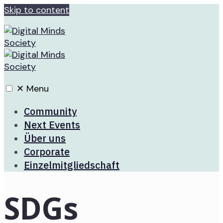
Skip to content
✕
Menu
Community
Next Events
Über uns
Corporate
Einzelmitgliedschaft
SDGs