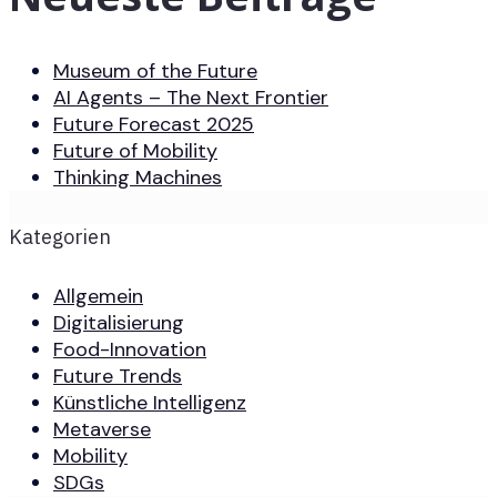
Museum of the Future
AI Agents – The Next Frontier
Future Forecast 2025
Future of Mobility
Thinking Machines
Kategorien
Allgemein
Digitalisierung
Food-Innovation
Future Trends
Künstliche Intelligenz
Metaverse
Mobility
SDGs