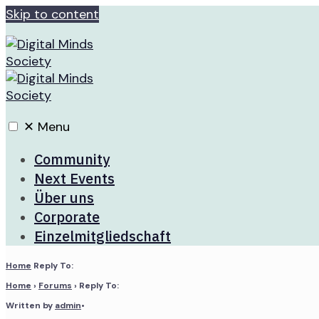
Skip to content
✕
Menu
Community
Next Events
Über uns
Corporate
Einzelmitgliedschaft
Home
Reply To:
Home
›
Forums
›
Reply To:
Written by
admin
•