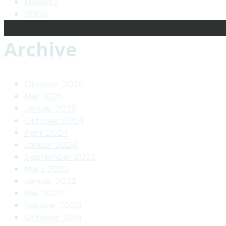
Mobility
SDGs
Archive
Oktober 2025
Mai 2025
Januar 2025
Oktober 2024
April 2024
Januar 2024
September 2023
März 2023
Januar 2023
Mai 2022
Februar 2020
Oktober 2019