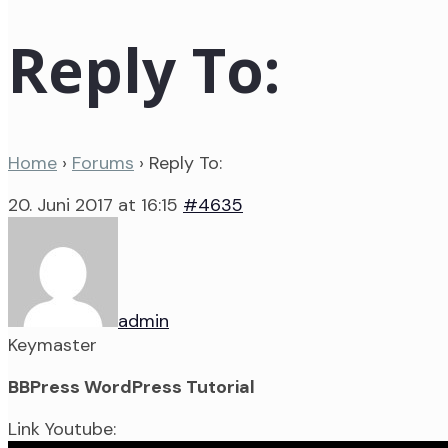
Reply To:
Home
›
Forums
›
Reply To:
20. Juni 2017 at 16:15
#4635
admin
Keymaster
BBPress WordPress Tutorial
Link Youtube: