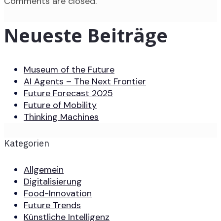
Comments are closed.
Neueste Beiträge
Museum of the Future
AI Agents – The Next Frontier
Future Forecast 2025
Future of Mobility
Thinking Machines
Kategorien
Allgemein
Digitalisierung
Food-Innovation
Future Trends
Künstliche Intelligenz