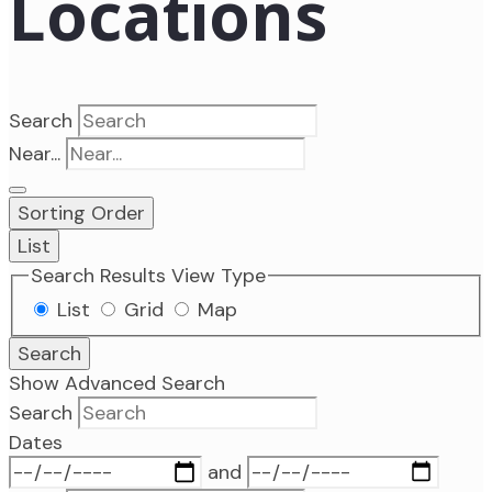
Locations
Search
Near...
Sorting Order
List
Search Results View Type
List
Grid
Map
Search
Show Advanced Search
Search
Dates
and