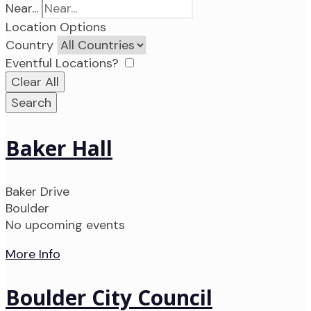
Near...
Location Options
Country
Eventful Locations?
Clear All
Search
Baker Hall
Baker Drive
Boulder
No upcoming events
More Info
Boulder City Council