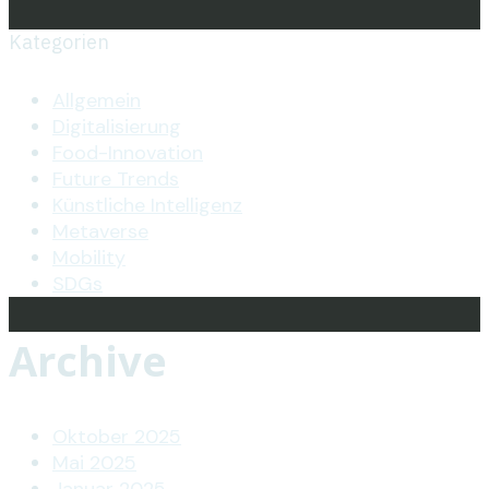
Kategorien
Allgemein
Digitalisierung
Food-Innovation
Future Trends
Künstliche Intelligenz
Metaverse
Mobility
SDGs
Archive
Oktober 2025
Mai 2025
Januar 2025