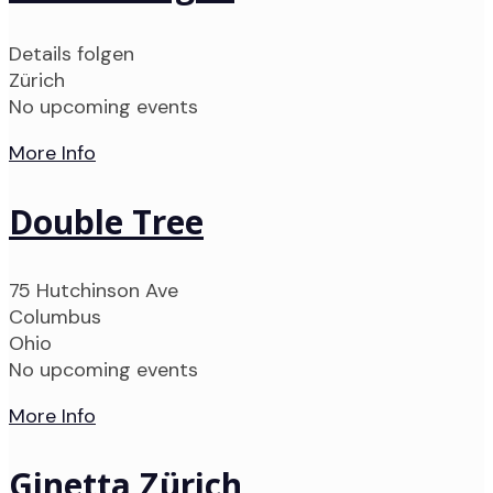
Details folgen
Zürich
No upcoming events
More Info
Double Tree
75 Hutchinson Ave
Columbus
Ohio
No upcoming events
More Info
Ginetta Zürich